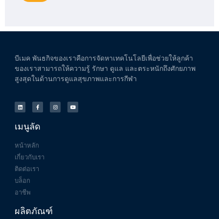
บีเมค
พันธกิจของเราคือการจัดหาเทคโนโลยีเพื่อช่วยให้ลูกค้า
ของเราสามารถให้ความรู้
รักษา
ดูแล
และตระหนักถึงศักยภาพ
สูงสุดในด้านการดูแลสุขภาพและการกีฬา
เมนูลัด
หน้าหลัก
เกี่ยวกับเรา
ติดต่อเรา
บล็อก
อาชีพ
ผลิตภัณฑ์