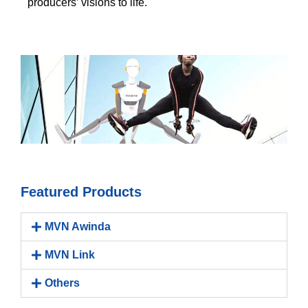
producers’ visions to life.
Featured Products
MVN Awinda
MVN Link
Others