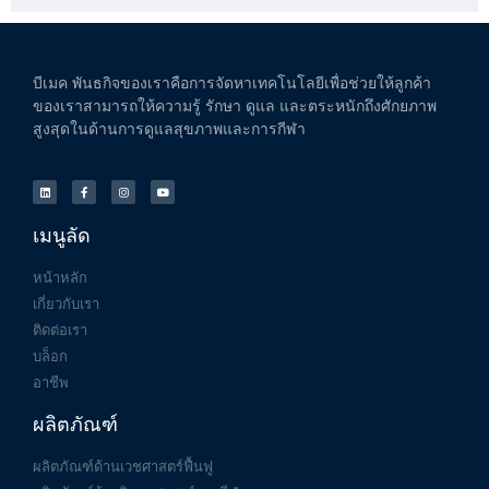
บีเมค
พันธกิจของเราคือการจัดหาเทคโนโลยีเพื่อช่วยให้ลูกค้า
ของเราสามารถให้ความรู้
รักษา
ดูแล
และตระหนักถึงศักยภาพ
สูงสุดในด้านการดูแลสุขภาพและการกีฬา
เมนูลัด
หน้าหลัก
เกี่ยวกับเรา
ติดต่อเรา
บล็อก
อาชีพ
ผลิตภัณฑ์
ผลิตภัณฑ์ด้านเวชศาสตร์ฟื้นฟู