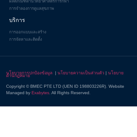
ผลิตภัณฑ์ด้านวิทยาศาสตร์การกีฬา
การจำลองการดูแลสุขภาพ
บริการ
การออกแบบและสร้าง
การจัดหาและติดตั้ง
นโยบายการปกป้องข้อมูล
|
นโยบายความเป็นส่วนตัว
|
นโยบาย
ด้านกฎหมาย
Copyright © BMEC PTE LTD (UEN ID 198803226R). Website
Managed by
Exabytes
. All Rights Reserved.